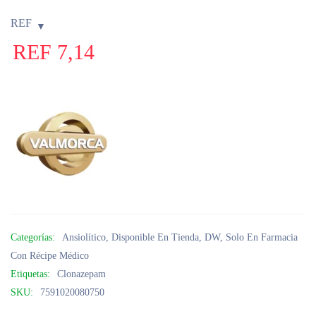
REF
REF
7,14
Categorías:
Ansiolítico
,
Disponible En Tienda
,
DW
,
Solo En Farmacia
Con Récipe Médico
Etiquetas:
Clonazepam
SKU:
7591020080750