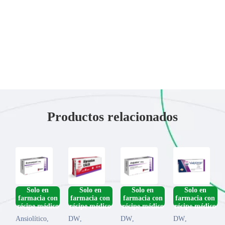
Productos relacionados
­Solo en
­Solo en
­Solo en
­Solo en
farmacia con
farmacia con
farmacia con
farmacia con
Ansiolítico
,
DW
,
DW
,
DW
,