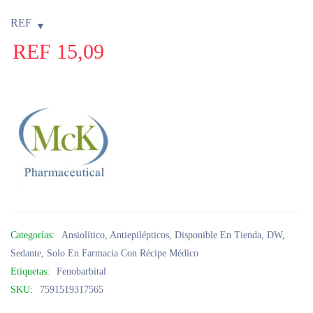
REF
REF
15,09
Categorías:
Ansiolítico
,
Antiepilépticos
,
Disponible En Tienda
,
DW
,
Sedante
,
Solo En Farmacia Con Récipe Médico
Etiquetas:
Fenobarbital
SKU:
7591519317565