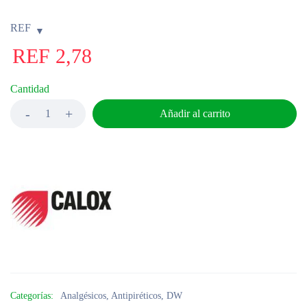
REF
REF
2,78
Cantidad
Añadir al carrito
Categorías:
Analgésicos
,
Antipiréticos
,
DW