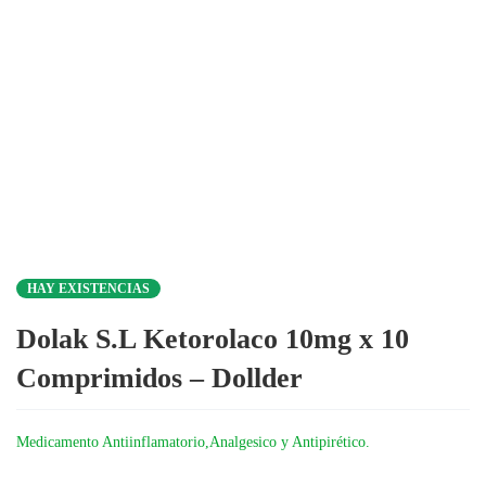
HAY EXISTENCIAS
Dolak S.L Ketorolaco 10mg x 10
Comprimidos – Dollder
Medicamento Antiinflamatorio,Analgesico y Antipirético.