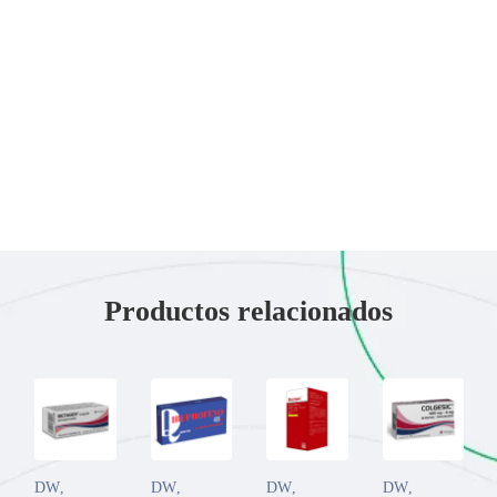
Productos relacionados
DW
,
DW
,
DW
,
DW
,