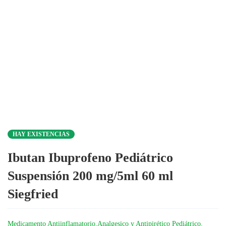
HAY EXISTENCIAS
Ibutan Ibuprofeno Pediátrico
Suspensión 200 mg/5ml 60 ml
Siegfried
Medicamento Antiinflamatorio,Analgesico y Antipirético Pediátrico.