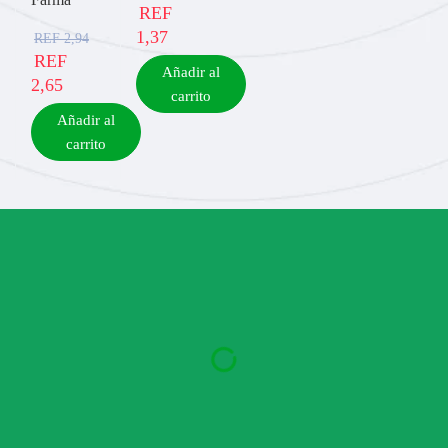
REF
1,37
REF
2,94
REF
Añadir al
2,65
carrito
Añadir al
carrito