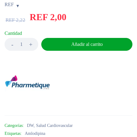
REF
REF
2,00
REF
2,22
Cantidad
Añadir al carrito
Categorías:
DW
,
Salud Cardiovascular
Etiquetas:
Amlodipina