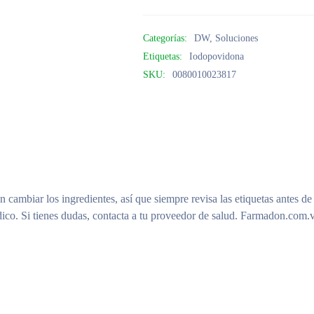
Categorías:
DW
,
Soluciones
Etiquetas:
Iodopovidona
SKU:
0080010023817
n cambiar los ingredientes, así que siempre revisa las etiquetas antes de
ico. Si tienes dudas, contacta a tu proveedor de salud. Farmadon.com.v