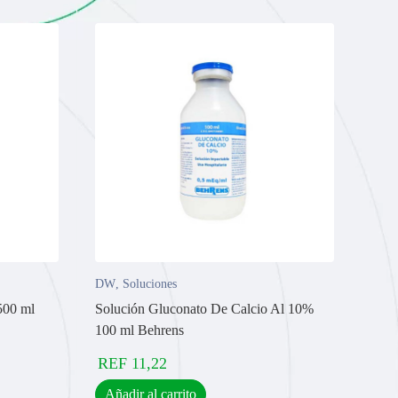
DW
,
Soluciones
500 ml
Solución Gluconato De Calcio Al 10%
100 ml Behrens
REF
11,22
Añadir al carrito