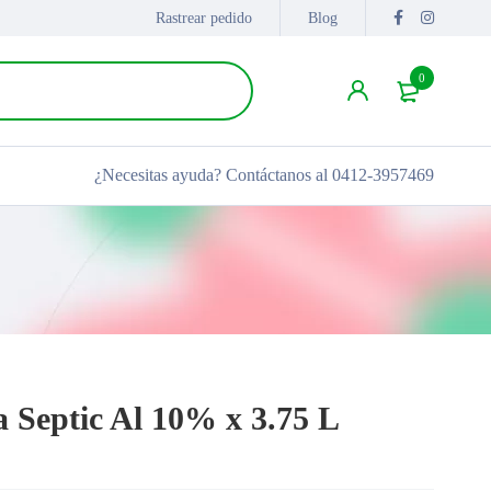
Rastrear pedido
Blog
0
¿Necesitas ayuda?
Contáctanos al 0412-3957469
 Septic Al 10% x 3.75 L