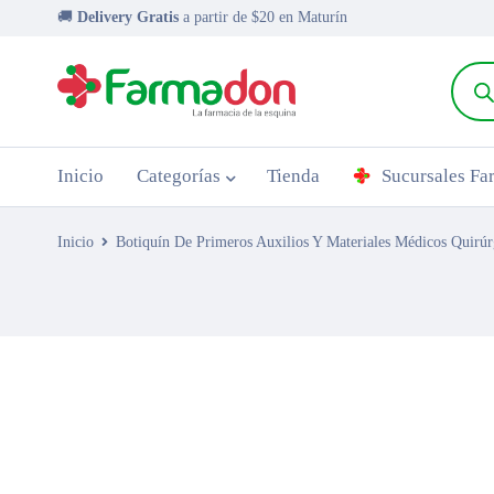
🚚
Delivery Gratis
a partir de $20 en Maturín
Inicio
Categorías
Tienda
Sucursales F
Inicio
Botiquín De Primeros Auxilios Y Materiales Médicos Quirúr