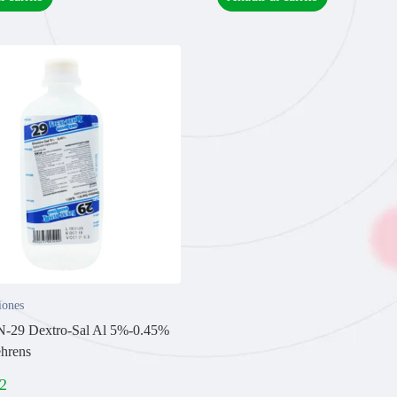
iones
N-29 Dextro-Sal Al 5%-0.45%
hrens
2