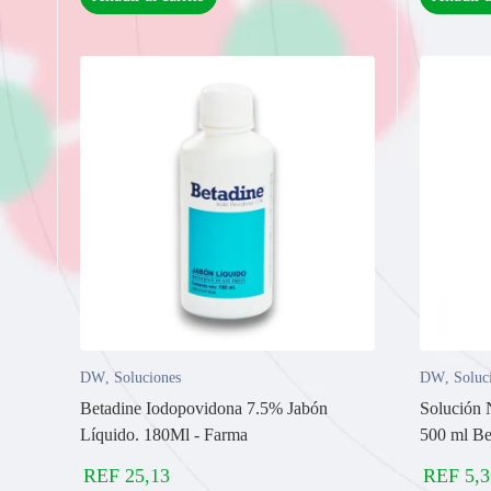
DW
,
Soluciones
DW
,
Soluc
Betadine Iodopovidona 7.5% Jabón
Solución 
Líquido. 180Ml - Farma
500 ml Be
REF
25,13
REF
5,3