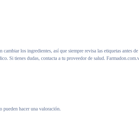
n cambiar los ingredientes, así que siempre revisa las etiquetas antes de
ico. Si tienes dudas, contacta a tu proveedor de salud. Farmadon.com.v
to pueden hacer una valoración.