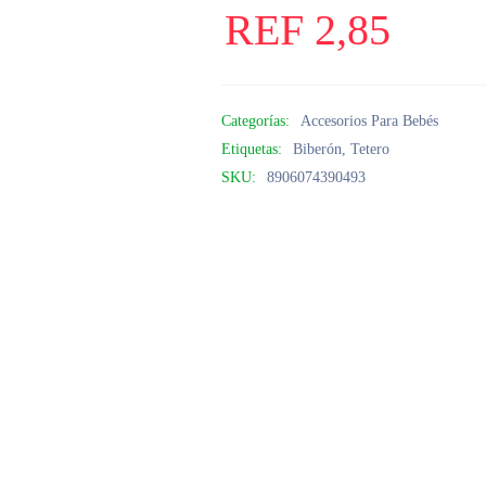
REF
2,85
Categorías:
Accesorios Para Bebés
Etiquetas:
Biberón
,
Tetero
SKU:
8906074390493