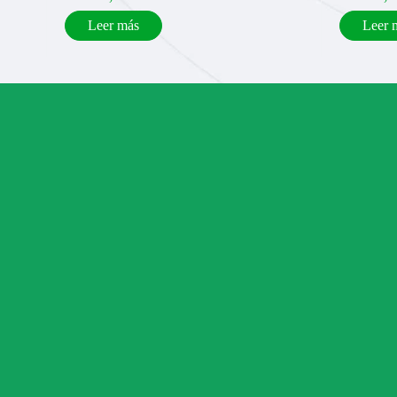
Leer más
Leer 