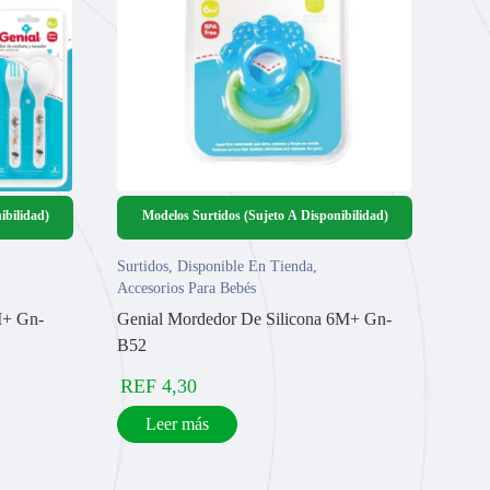
ibilidad)
Modelos Surtidos (Sujeto A Disponibilidad)
Surtidos
,
Disponible En Tienda
,
Accesorios Para Bebés
M+ Gn-
Genial Mordedor De Silicona 6M+ Gn-
B52
REF
4,30
Leer más