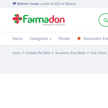
🚚
Delivery Gratis
a partir de $20 en Maturín
Inicio
Categorías
Tienda
Sucursales F
Inicio
Cuidado Del Bebé
Accesorios Para Bebés
True Tetero
AGOTADO