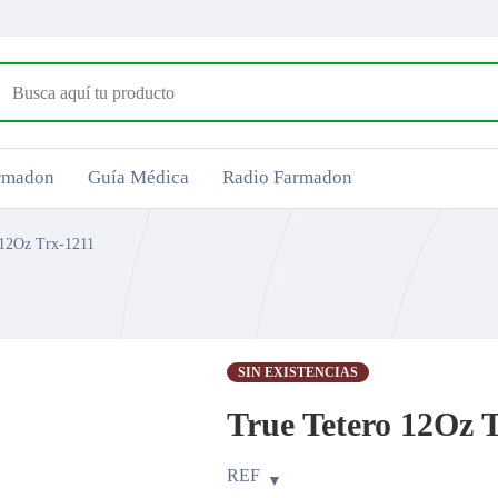
armadon
Guía Médica
Radio Farmadon
 12Oz Trx-1211
SIN EXISTENCIAS
True Tetero 12Oz 
REF