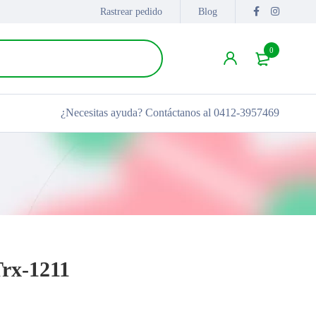
Rastrear pedido
Blog
0
¿Necesitas ayuda?
Contáctanos al 0412-3957469
Trx-1211