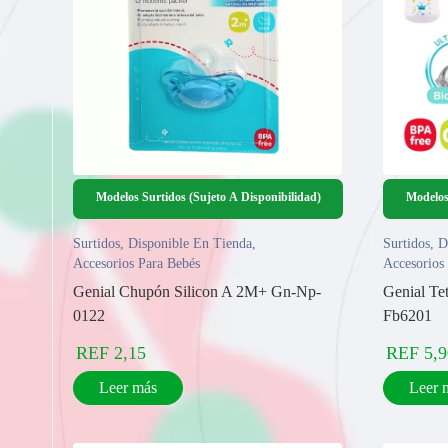
Modelos Surtidos (Sujeto A Disponibilidad)
Modelos
Surtidos
,
Disponible En Tienda
,
Surtidos
,
D
Accesorios Para Bebés
Accesorios
Genial Chupón Silicon A 2M+ Gn-Np-
Genial T
0122
Fb6201
REF
2,15
REF
5,9
Leer más
Leer 