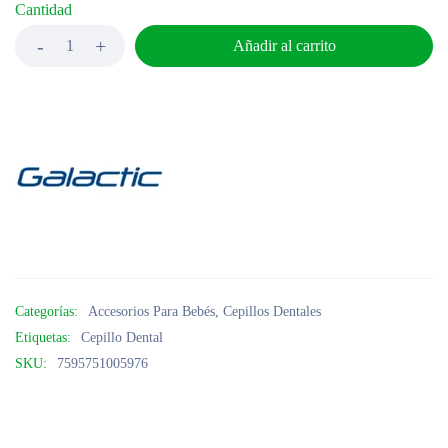
Cantidad
Añadir al carrito
Categorías:
Accesorios Para Bebés
,
Cepillos Dentales
Etiquetas:
Cepillo Dental
SKU:
7595751005976