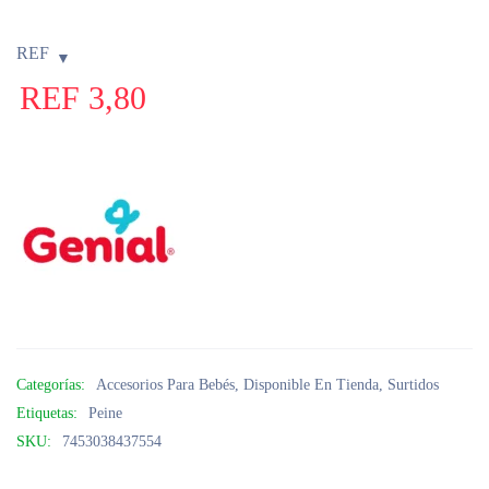
REF
REF
3,80
Categorías:
Accesorios Para Bebés
,
Disponible En Tienda
,
Surtidos
Etiquetas:
Peine
SKU:
7453038437554