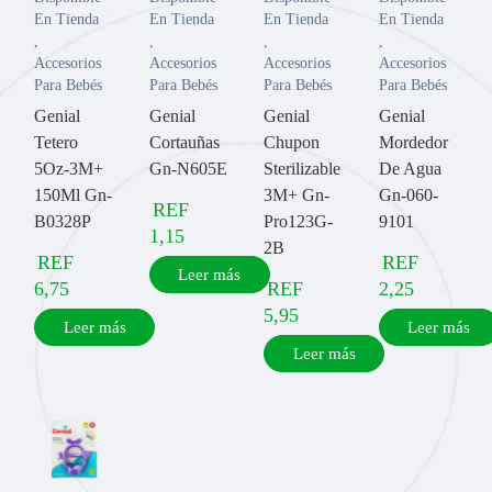
En Tienda
En Tienda
En Tienda
En Tienda
,
,
,
,
Accesorios
Accesorios
Accesorios
Accesorios
Para Bebés
Para Bebés
Para Bebés
Para Bebés
Genial
Genial
Genial
Genial
Tetero
Cortauñas
Chupon
Mordedor
5Oz-3M+
Gn-N605E
Sterilizable
De Agua
150Ml Gn-
3M+ Gn-
Gn-060-
REF
B0328P
Pro123G-
9101
1,15
2B
REF
REF
Leer más
6,75
REF
2,25
5,95
Leer más
Leer más
Leer más