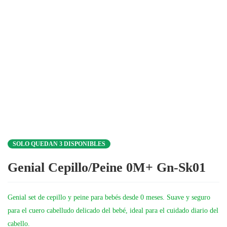
Modelos Surtidos (Sujeto A Disponibilidad)
SOLO QUEDAN 3 DISPONIBLES
Genial Cepillo/Peine 0M+ Gn-Sk01
Genial set de cepillo y peine para bebés desde 0 meses. Suave y seguro
para el cuero cabelludo delicado del bebé, ideal para el cuidado diario del
cabello.