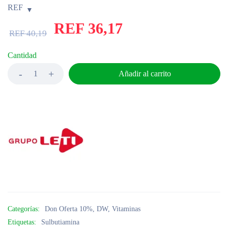
REF
REF
36,17
REF
40,19
Cantidad
Añadir al carrito
Categorías:
Don Oferta 10%
,
DW
,
Vitaminas
Etiquetas:
Sulbutiamina