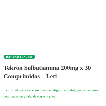
HAY EXISTENCIAS
Tekron Sulbutiamina 200mg x 30
Comprimidos – Leti
Es utilizado para tratar síntomas de fatiga y debilidad, apatía, depresión,
desorientación y falta de concentración.