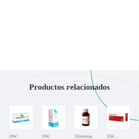
Productos relacionados
DW
,
DW
,
Vitaminas
,
DW
,