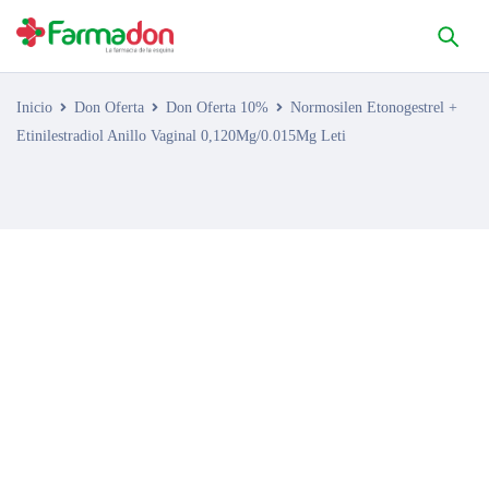
Inicio
Don Oferta
Don Oferta 10%
Normosilen Etonogestrel +
Etinilestradiol Anillo Vaginal 0,120Mg/0.015Mg Leti
AGOTADO