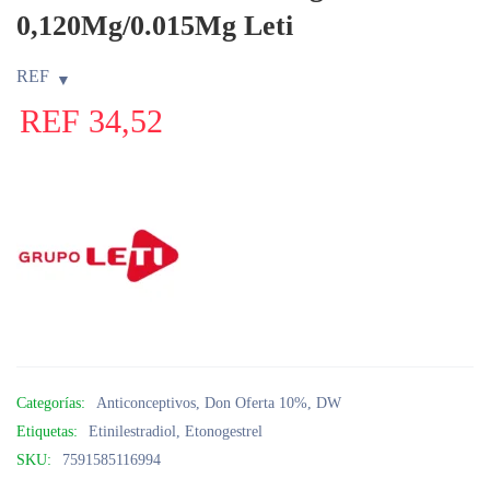
0,120Mg/0.015Mg Leti
REF
REF
34,52
Categorías:
Anticonceptivos
,
Don Oferta 10%
,
DW
Etiquetas:
Etinilestradiol
,
Etonogestrel
SKU:
7591585116994