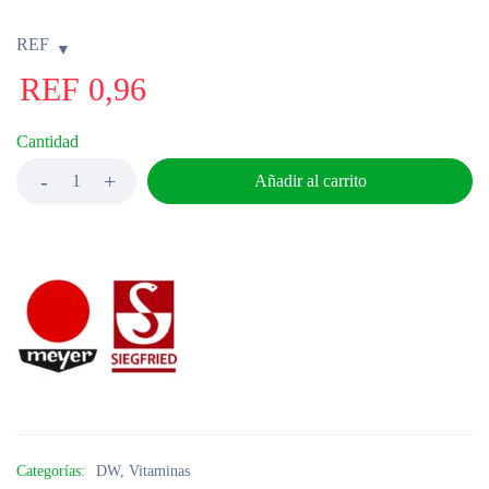
REF
REF
0,96
Cantidad
Añadir al carrito
Categorías:
DW
,
Vitaminas