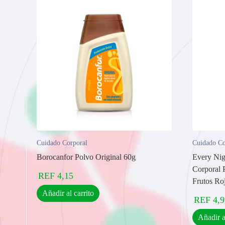
Cuidado Corporal
Cuidado Co
Borocanfor Polvo Original 60g
Every Nig
Corporal 
REF
4,15
Frutos Ro
Añadir al carrito
REF
4,9
Añadir a