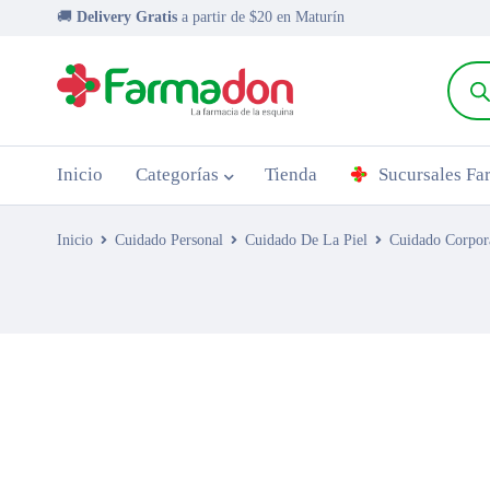
🚚
Delivery Gratis
a partir de $20 en Maturín
Inicio
Categorías
Tienda
Sucursales F
Inicio
Cuidado Personal
Cuidado De La Piel
Cuidado Corpor
AGOTADO