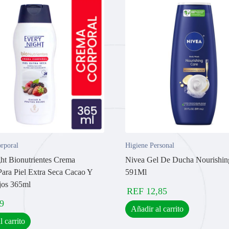
rporal
Higiene Personal
ht Bionutrientes Crema
Nivea Gel De Ducha Nourishin
Para Piel Extra Seca Cacao Y
591Ml
jos 365ml
REF
12,85
9
Añadir al carrito
l carrito