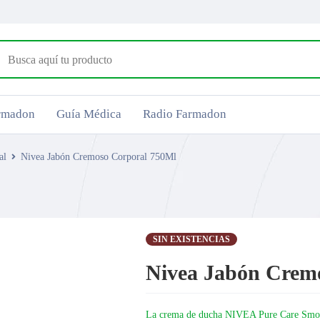
armadon
Guía Médica
Radio Farmadon
al
Nivea Jabón Cremoso Corporal 750Ml
SIN EXISTENCIAS
Nivea Jabón Crem
La crema de ducha NIVEA Pure Care Smooth