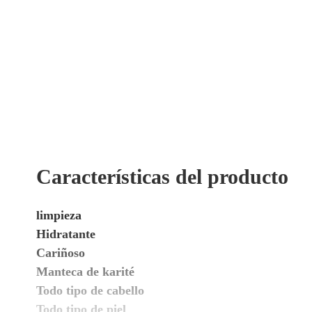
Características del producto
limpieza
Hidratante
Cariñoso
Manteca de karité
Todo tipo de cabello
Todo tipo de piel