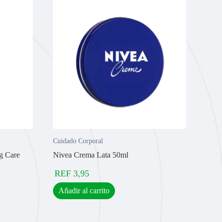
Cuidado Corporal
g Care
Nivea Crema Lata 50ml
REF
3,95
Añadir al carrito