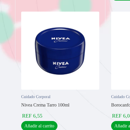
Cuidado Corporal
Cuidado Co
Nivea Crema Tarro 100ml
Borocanfo
REF
6,55
REF
6,0
Añadir al carrito
Añadir a