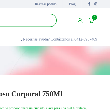
Rastrear pedido
Blog
0
¿Necesitas ayuda?
Contáctanos al 0412-3957469
oso Corporal 750Ml
 te proporcionará un cuidado suave para una piel hidratada,