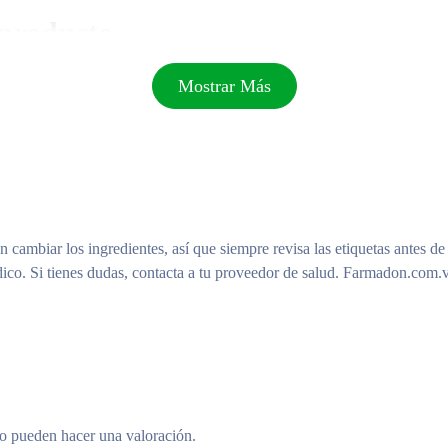
 producto
Mostrar Más
n cambiar los ingredientes, así que siempre revisa las etiquetas antes de
ico. Si tienes dudas, contacta a tu proveedor de salud. Farmadon.com.v
to pueden hacer una valoración.