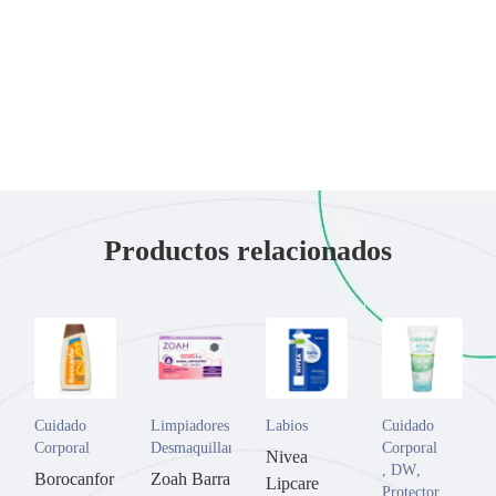
Productos relacionados
Cuidado
Limpiadores y
Labios
Cuidado
Corporal
Desmaquillantes
Corporal
Nivea
,
DW
,
Borocanfor
Zoah Barra
Lipcare
Protector