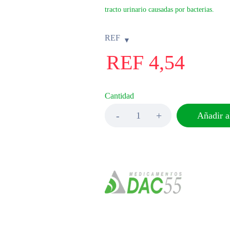
tracto urinario causadas por bacterias.
REF
REF
4,54
Cantidad
Añadir al