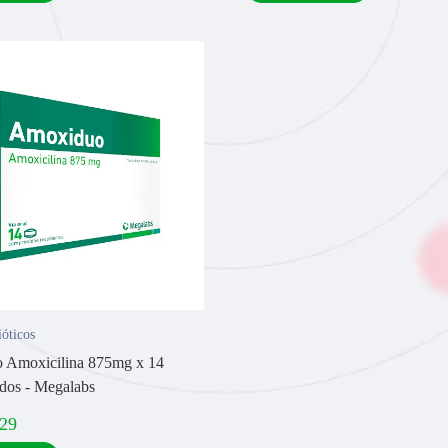
ióticos
 Amoxicilina 875mg x 14
dos - Megalabs
,29