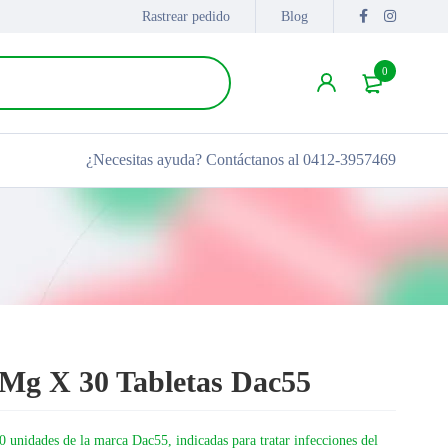
Rastrear pedido
Blog
0
¿Necesitas ayuda?
Contáctanos al 0412-3957469
0Mg X 30 Tabletas Dac55
0 unidades de la marca Dac55, indicadas para tratar infecciones del