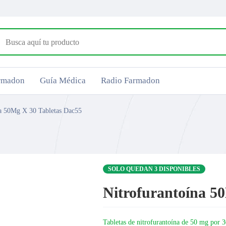
armadon
Guía Médica
Radio Farmadon
na 50Mg X 30 Tabletas Dac55
SOLO QUEDAN 3 DISPONIBLES
Nitrofurantoína 5
Tabletas de nitrofurantoína de 50 mg por 3