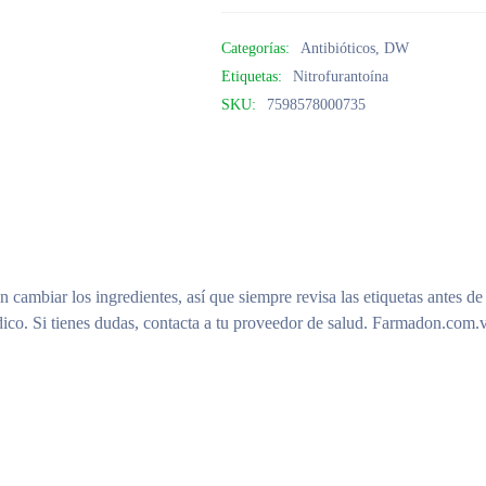
Categorías:
Antibióticos
,
DW
Etiquetas:
Nitrofurantoína
SKU:
7598578000735
n cambiar los ingredientes, así que siempre revisa las etiquetas antes de
ico. Si tienes dudas, contacta a tu proveedor de salud. Farmadon.com.v