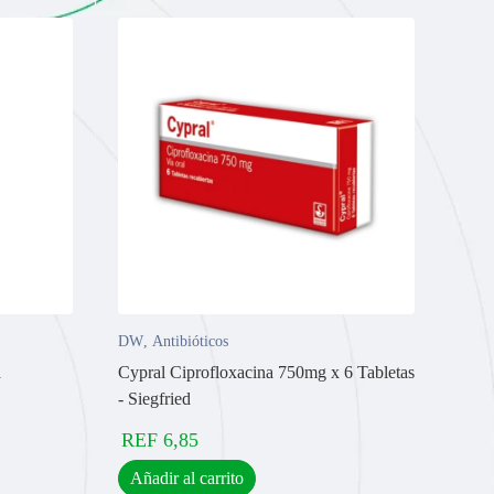
DW
,
Antibióticos
a
Cypral Ciprofloxacina 750mg x 6 Tabletas
- Siegfried
REF
6,85
Añadir al carrito