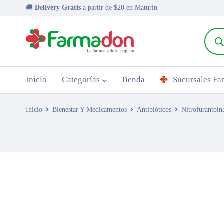
🚚
Delivery Gratis
a partir de $20 en Maturín
Inicio
Categorías
Tienda
Sucursales F
Inicio
Bienestar Y Medicamentos
Antibióticos
Nitrofurantoí