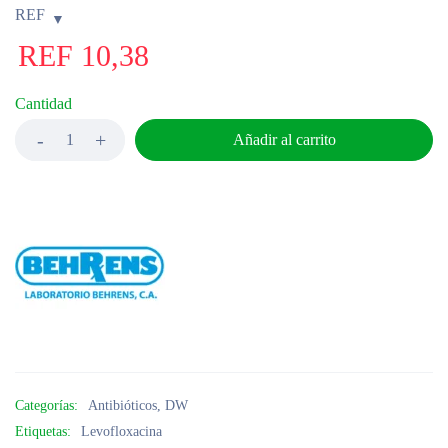
REF
REF
10,38
Cantidad
Añadir al carrito
Categorías:
Antibióticos
,
DW
Etiquetas:
Levofloxacina