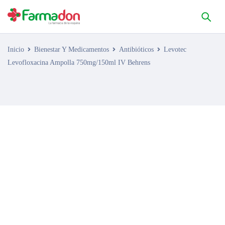
Inicio
Bienestar Y Medicamentos
Antibióticos
Levotec
Levofloxacina Ampolla 750mg/150ml IV Behrens