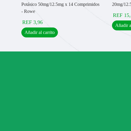
Potásico 50mg/12.5mg x 14 Comprimidos
20mg/12.5
- Rowe
REF
15
REF
3,96
Añadir a
Añadir al carrito