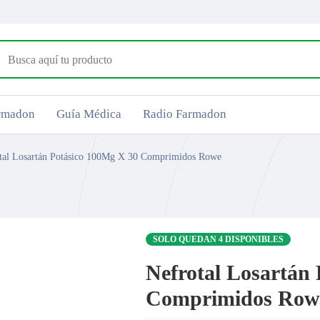
armadon
Guía Médica
Radio Farmadon
tal Losartán Potásico 100Mg X 30 Comprimidos Rowe
SOLO QUEDAN 4 DISPONIBLES
Nefrotal Losartán
Comprimidos Row