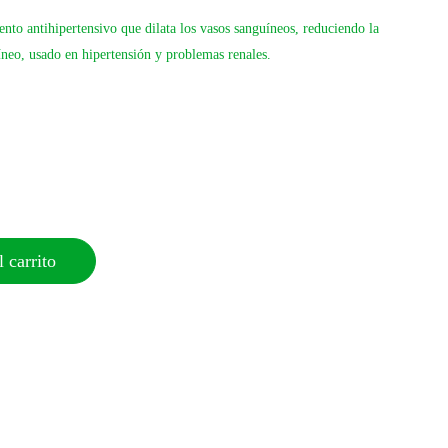
nto antihipertensivo que dilata los vasos sanguíneos, reduciendo la
íneo, usado en hipertensión y problemas renales.
 carrito