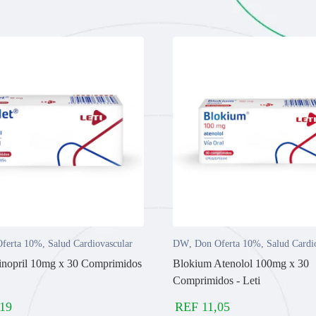
ferta 10%
,
Salud Cardiovascular
DW
,
Don Oferta 10%
,
Salud Cardi
isinopril 10mg x 30 Comprimidos
Blokium Atenolol 100mg x 30
Comprimidos - Leti
,19
REF
11,05