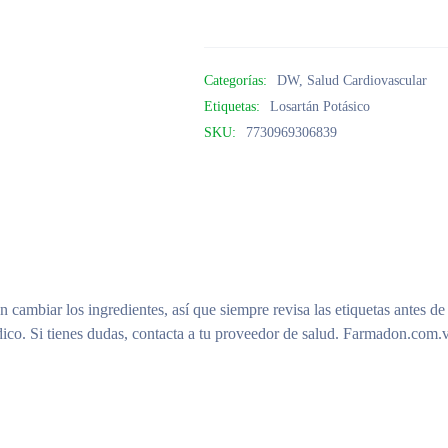
Categorías:
DW
,
Salud Cardiovascular
Etiquetas:
Losartán Potásico
SKU:
7730969306839
n cambiar los ingredientes, así que siempre revisa las etiquetas antes de
ico. Si tienes dudas, contacta a tu proveedor de salud. Farmadon.com.v