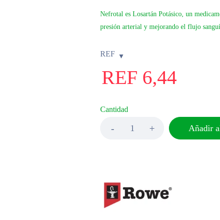
Nefrotal es Losartán Potásico, un medicame
presión arterial y mejorando el flujo sangu
REF
REF
6,44
Cantidad
Añadir al