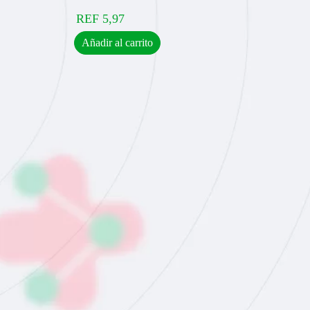
REF
5,97
Añadir al carrito