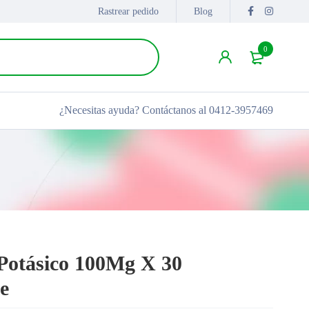
Rastrear pedido
Blog
0
¿Necesitas ayuda?
Contáctanos al 0412-3957469
 Potásico 100Mg X 30
e