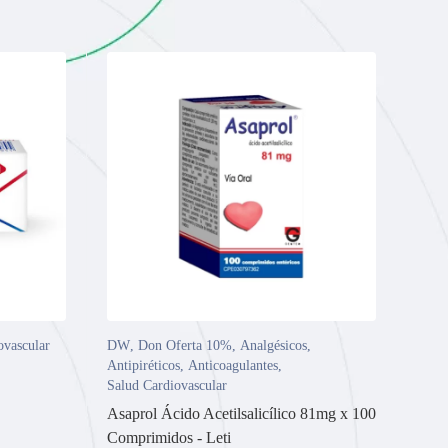
ovascular
DW
,
Don Oferta 10%
,
Analgésicos
,
Antipiréticos
,
Anticoagulantes
,
Salud Cardiovascular
Asaprol Ácido Acetilsalicílico 81mg x 100
Comprimidos - Leti