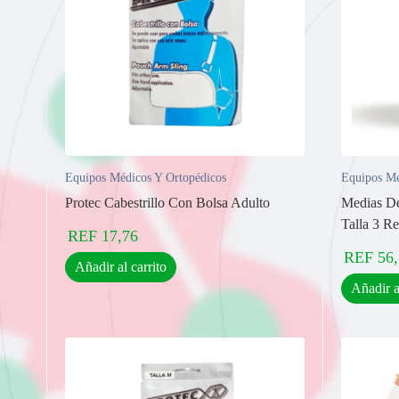
Equipos Médicos Y Ortopédicos
Equipos Mé
Protec Cabestrillo Con Bolsa Adulto
Medias D
Talla 3 R
REF
17,76
REF
56
Añadir al carrito
Añadir a