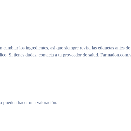
n cambiar los ingredientes, así que siempre revisa las etiquetas antes de
ico. Si tienes dudas, contacta a tu proveedor de salud. Farmadon.com.v
to pueden hacer una valoración.