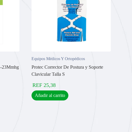
Equipos Médicos Y Ortopédicos
18-23Mmhg
Protec Corrector De Postura y Soporte
Clavicular Talla S
REF
25,38
Añadir al carrito