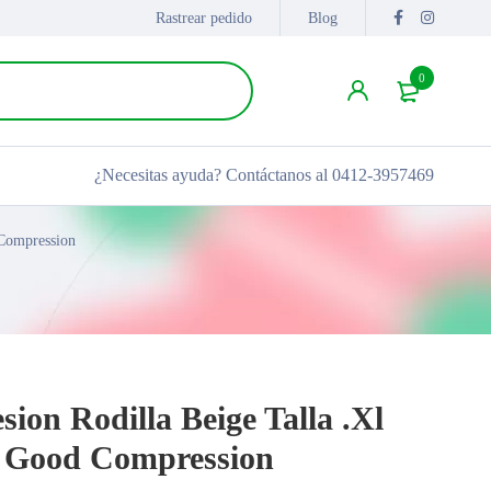
Rastrear pedido
Blog
0
¿Necesitas ayuda?
Contáctanos al 0412-3957469
Compression
on Rodilla Beige Talla .Xl
Good Compression