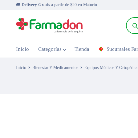
🚚
Delivery Gratis
a partir de $20 en Maturín
Inicio
Categorías
Tienda
Sucursales F
Inicio
Bienestar Y Medicamentos
Equipos Médicos Y Ortopédic