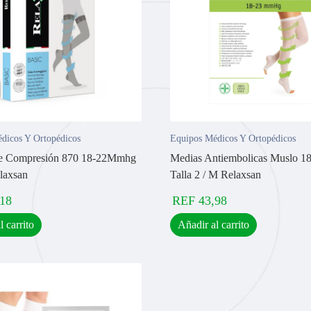
dicos Y Ortopédicos
Equipos Médicos Y Ortopédicos
e Compresión 870 18-22Mmhg
Medias Antiembolicas Muslo 
elaxsan
Talla 2 / M Relaxsan
,18
REF
43,98
l carrito
Añadir al carrito