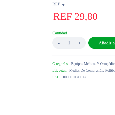
REF
REF
29,80
Cantidad
Añadir al
Categorías:
Equipos Médicos Y Ortopédic
Etiquetas:
Medias De Compresión
,
Politi
SKU:
0000010041147