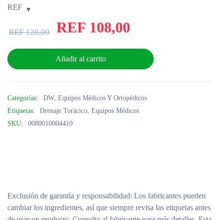
REF
REF
108,00
REF
120,00
Añadir al carrito
Categorías:
DW
,
Equipos Médicos Y Ortopédicos
Etiquetas:
Drenaje Torácico
,
Equipos Médicos
SKU:
0080010004410
Exclusión de garantía y responsabilidad
: Los fabricantes pueden
cambiar los ingredientes, así que siempre revisa las etiquetas antes
de usar un producto. Consulta al fabricante para más detalles. Esta