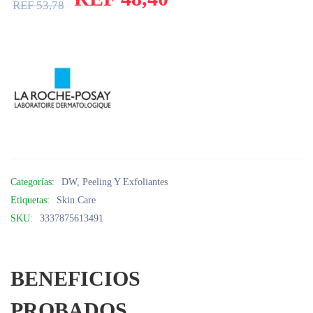
REF
53,78
Categorías:
DW
,
Peeling Y Exfoliantes
Etiquetas:
Skin Care
SKU:
3337875613491
BENEFICIOS
PROBADOS