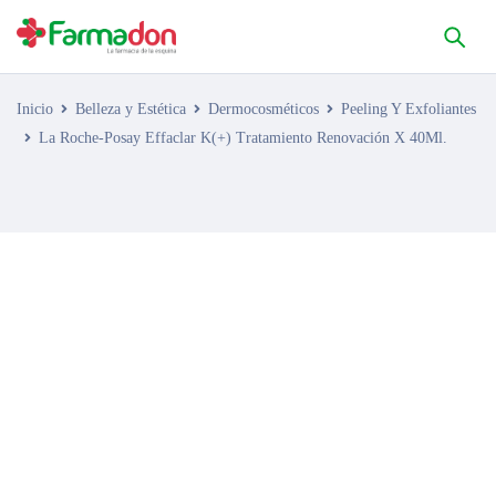
Inicio
Belleza y Estética
Dermocosméticos
Peeling Y Exfoliantes
La Roche-Posay Effaclar K(+) Tratamiento Renovación X 40Ml.
AGOTADO