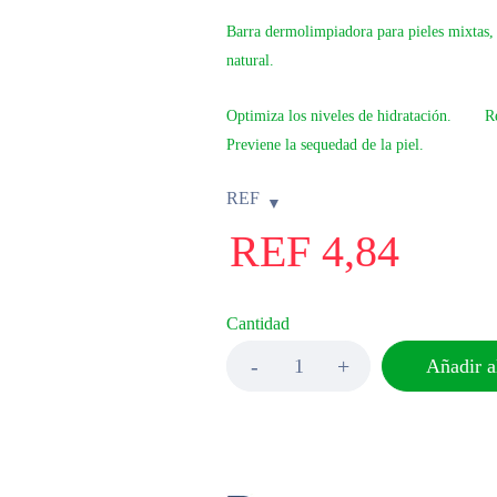
Barra dermolimpiadora para pieles mixtas, d
natural.
Optimiza los niveles de hidratación.
R
Previene la sequedad de la piel.
REF
REF
4,84
Cantidad
Añadir al