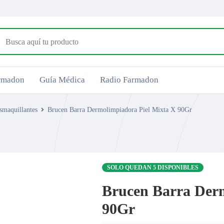
armadon
Guía Médica
Radio Farmadon
smaquillantes
Brucen Barra Dermolimpiadora Piel Mixta X 90Gr
SOLO QUEDAN 5 DISPONIBLES
Brucen Barra Derm
90Gr