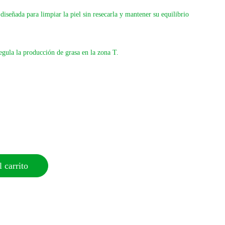
iseñada para limpiar la piel sin resecarla y mantener su equilibrio
egula la producción de grasa en la zona T.
 carrito