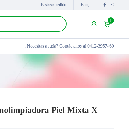
Rastrear pedido
Blog
0
¿Necesitas ayuda?
Contáctanos al 0412-3957469
olimpiadora Piel Mixta X