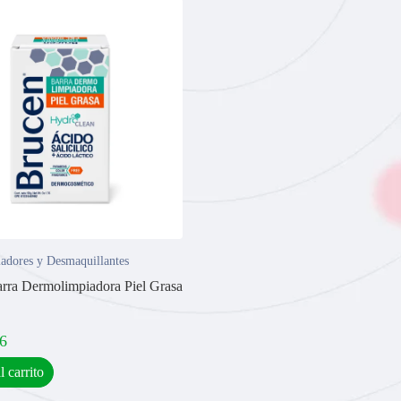
adores y Desmaquillantes
rra Dermolimpiadora Piel Grasa
6
l carrito