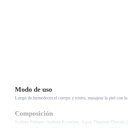
Modo de uso
Luego de humedecer el cuerpo y rostro, masajear la piel con l
Composición
Sodium Palmate/ Sodium Kernelate, Aqua, Titanium Dioxide 