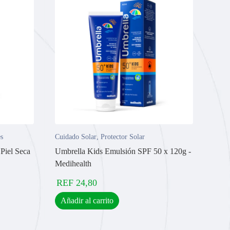
s
Cuidado Solar
,
Protector Solar
Piel Seca
Umbrella Kids Emulsión SPF 50 x 120g -
Medihealth
REF
24,80
Añadir al carrito