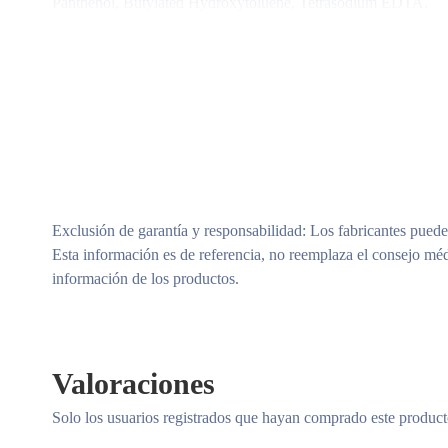
Panthenol, Butylated Hydroxytoluene, Tetrasodium EDTA.
Exclusión de garantía y responsabilidad
: Los fabricantes puede
Esta información es de referencia, no reemplaza el consejo méd
información de los productos.
Valoraciones
Solo los usuarios registrados que hayan comprado este produc