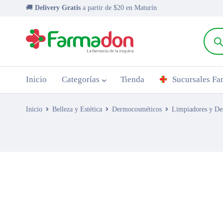
🚚
Delivery Gratis
a partir de $20 en Maturín
Inicio
Categorías
Tienda
Sucursales F
Inicio
Belleza y Estética
Dermocosméticos
Limpiadores y De