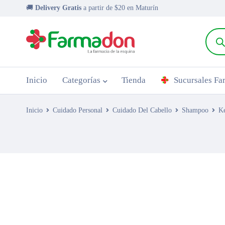
🚚
Delivery Gratis
a partir de $20 en Maturín
Inicio
Categorías
Tienda
Sucursales F
Inicio
Cuidado Personal
Cuidado Del Cabello
Shampoo
Ke