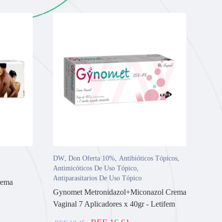
DW
,
Don Oferta 10%
,
Antibióticos Tópicos
,
Antimicóticos De Uso Tópico
,
Antiparasitarios De Uso Tópico
rema
Gynomet Metronidazol+Miconazol Crema
Vaginal 7 Aplicadores x 40gr - Letifem