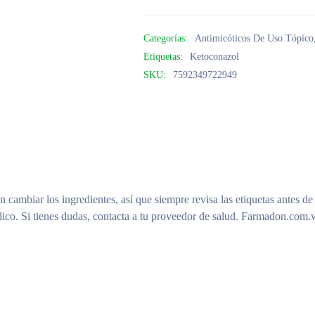
Categorías:
Antimicóticos De Uso Tópico
Etiquetas:
Ketoconazol
SKU:
7592349722949
n cambiar los ingredientes, así que siempre revisa las etiquetas antes de
ico. Si tienes dudas, contacta a tu proveedor de salud. Farmadon.com.v