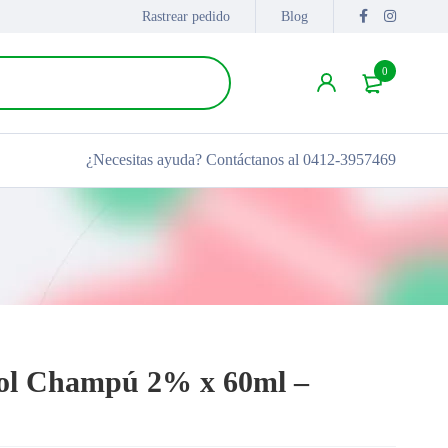
Rastrear pedido
Blog
0
¿Necesitas ayuda?
Contáctanos al 0412-3957469
zol Champú 2% x 60ml –