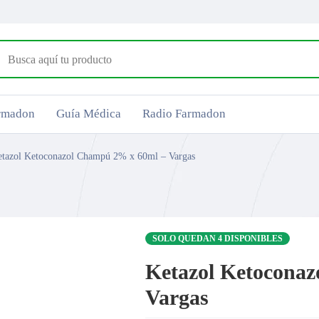
armadon
Guía Médica
Radio Farmadon
tazol Ketoconazol Champú 2% x 60ml – Vargas
SOLO QUEDAN 4 DISPONIBLES
Ketazol Ketocona
Vargas