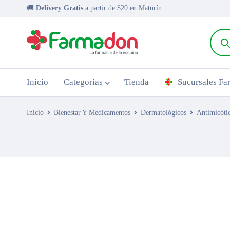
🚚
Delivery Gratis
a partir de $20 en Maturín
Inicio
Categorías
Tienda
Sucursales F
Inicio
Bienestar Y Medicamentos
Dermatológicos
Antimicóti