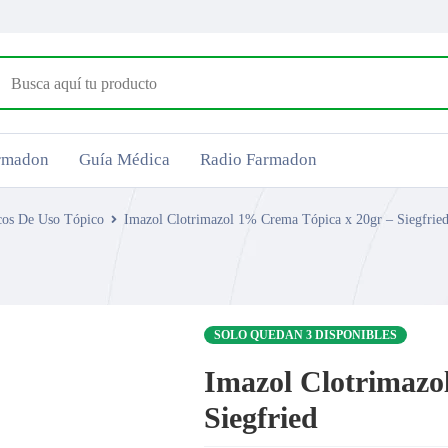
armadon
Guía Médica
Radio Farmadon
cos De Uso Tópico
Imazol Clotrimazol 1% Crema Tópica x 20gr – Siegfrie
SOLO QUEDAN 3 DISPONIBLES
Imazol Clotrimazo
Siegfried