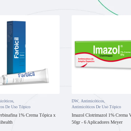
icóticos
,
DW
,
Antimicóticos
,
cos De Uso Tópico
Antimicóticos De Uso Tópico
Terbinafina 1% Crema Tópica x
Imazol Clotrimazol 1% Crema V
ihealth
50gr - 6 Aplicadores Meyer