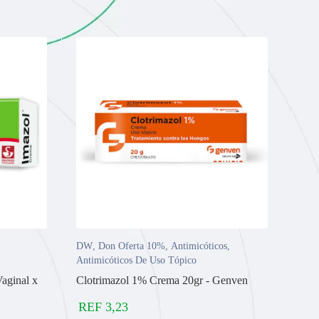
DW
,
Don Oferta 10%
,
Antimicóticos
,
Antimicóticos De Uso Tópico
aginal x
Clotrimazol 1% Crema 20gr - Genven
REF
3,23