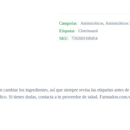
Categorías:
Antimicóticos
,
Antimicóticos
Etiquetas:
Clotrimazol
SKU:
7592601100454
n cambiar los ingredientes, así que siempre revisa las etiquetas antes de
ico. Si tienes dudas, contacta a tu proveedor de salud. Farmadon.com.v