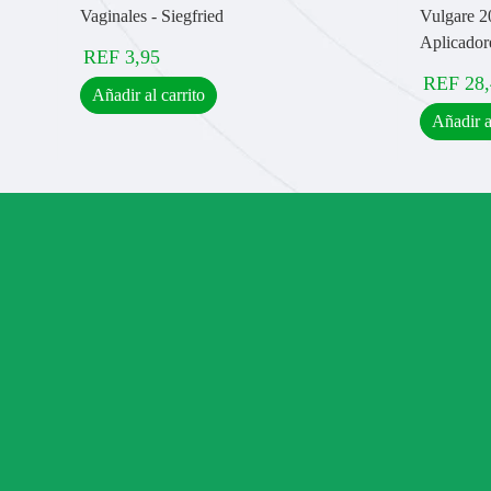
Vaginales - Siegfried
Vulgare 2
Aplicador
REF
3,95
REF
28
Añadir al carrito
Añadir a