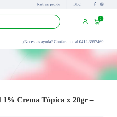
Rastrear pedido
Blog
0
¿Necesitas ayuda?
Contáctanos al 0412-3957469
d
l 1% Crema Tópica x 20gr –