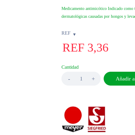
Medicamento antimicótico Indicado como tr
dermatológicas causadas por hongos y leva
REF
REF
3,36
Cantidad
Añadir al