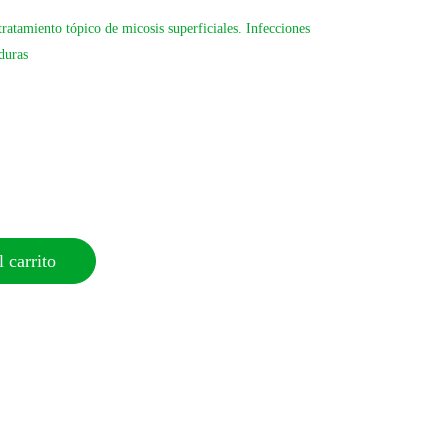
atamiento tópico de micosis superficiales. Infecciones
duras
 carrito