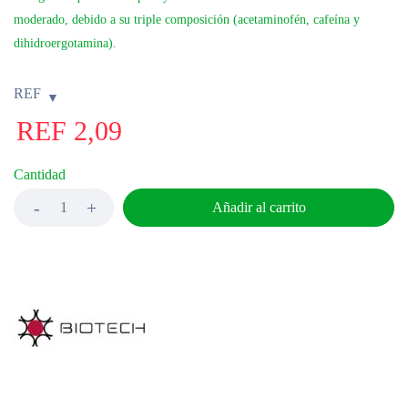
moderado, debido a su triple composición (acetaminofén, cafeína y
dihidroergotamina).
REF
REF
2,09
Cantidad
Añadir al carrito