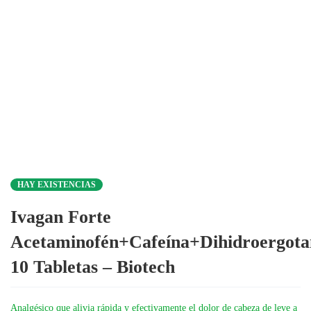
HAY EXISTENCIAS
Ivagan Forte
Acetaminofén+Cafeína+Dihidroergot
10 Tabletas – Biotech
Analgésico que alivia rápida y efectivamente el dolor de cabeza de leve a