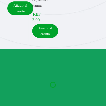
Farma
Añadir al
carrito
REF
3,99
Añadir al
carrito