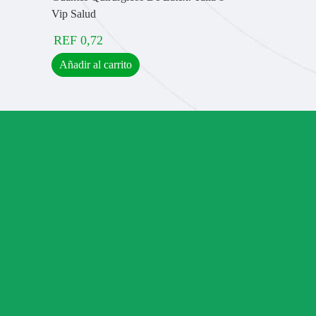
Vip Salud
REF
0,72
Añadir al carrito