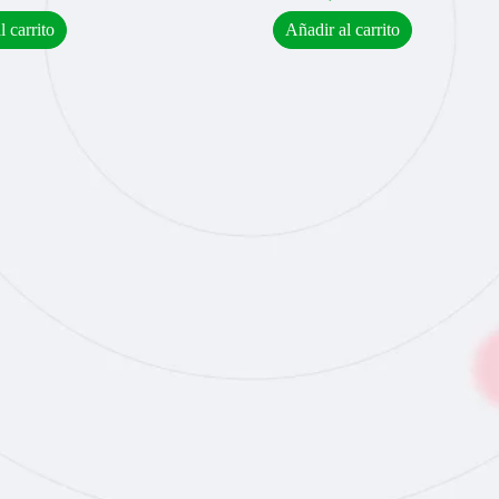
l carrito
Añadir al carrito