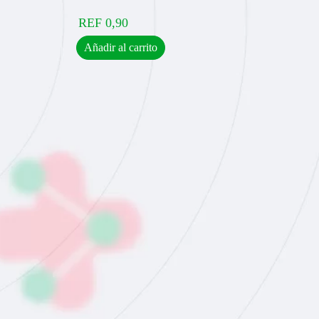
REF
0,90
Añadir al carrito