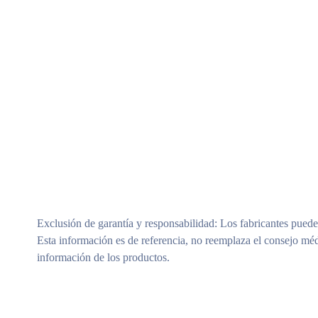
Exclusión de garantía y responsabilidad
: Los fabricantes puede
Esta información es de referencia, no reemplaza el consejo méd
información de los productos.