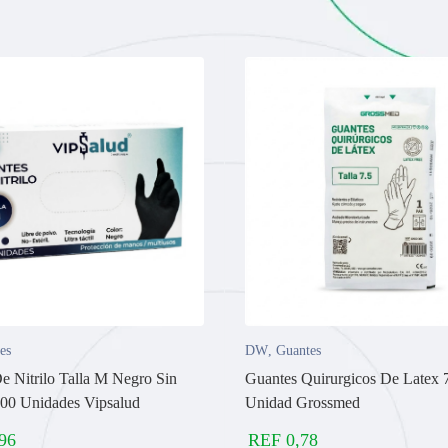
es
DW
,
Guantes
e Nitrilo Talla M Negro Sin
Guantes Quirurgicos De Latex 
00 Unidades Vipsalud
Unidad Grossmed
96
REF
0,78