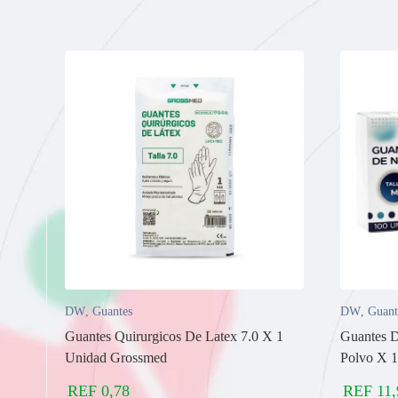
DW
,
Guantes
DW
,
Guant
Guantes Quirurgicos De Latex 7.0 X 1
Guantes D
Unidad Grossmed
Polvo X 1
REF
0,78
REF
11,