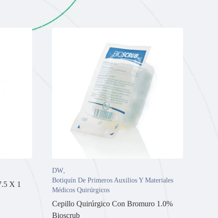
DW
,
Botiquín De Primeros Auxilios Y Materiales
7.5 X 1
Médicos Quirúrgicos
Cepillo Quirúrgico Con Bromuro 1.0%
Bioscrub