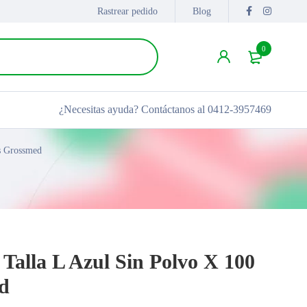
Rastrear pedido
Blog
0
¿Necesitas ayuda?
Contáctanos al 0412-3957469
es Grossmed
 Talla L Azul Sin Polvo X 100
d