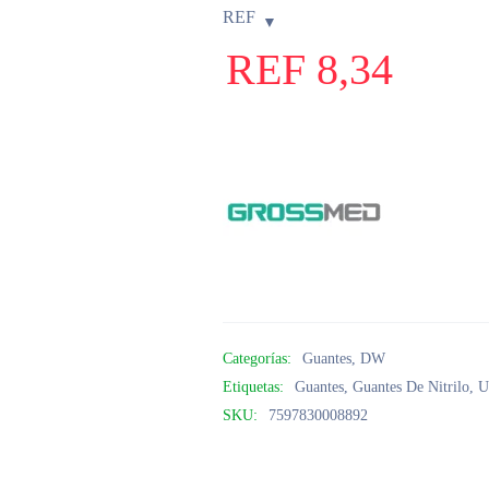
REF
REF
8,34
Categorías:
Guantes
,
DW
Etiquetas:
Guantes
,
Guantes De Nitrilo
,
U
SKU:
7597830008892