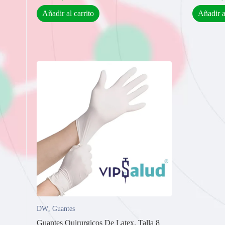
Añadir al carrito
Añadir a
DW
,
Guantes
Guantes Quirurgicos De Latex. Talla 8