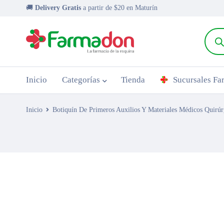
🚚
Delivery Gratis
a partir de $20 en Maturín
Inicio
Categorías
Tienda
Sucursales F
Inicio
Botiquín De Primeros Auxilios Y Materiales Médicos Quirúr
AGOTADO