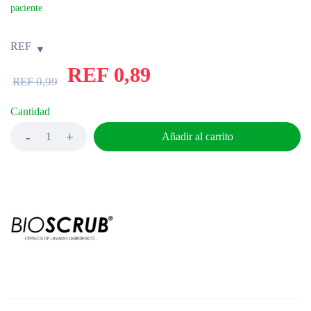
paciente
REF
REF
0,89
REF
0,99
Cantidad
Añadir al carrito