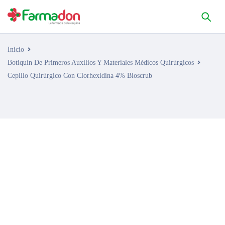
Inicio
Botiquín De Primeros Auxilios Y Materiales Médicos Quirúrgicos
Cepillo Quirúrgico Con Clorhexidina 4% Bioscrub