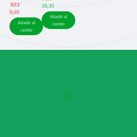
REF
10,35
0,69
Añadir al
Añadir al
carrito
carrito