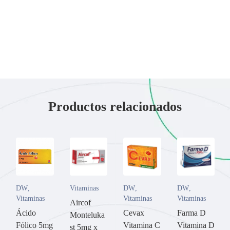
Productos relacionados
DW
,
Vitaminas
DW
,
DW
,
Vitaminas
Vitaminas
Vitaminas
Aircof
Ácido
Cevax
Farma D
Monteluka
Fólico 5mg
Vitamina C
Vitamina D
st 5mg x