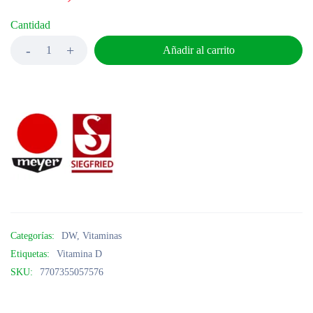
Cantidad
Añadir al carrito
Categorías:
DW
,
Vitaminas
Etiquetas:
Vitamina D
SKU:
7707355057576