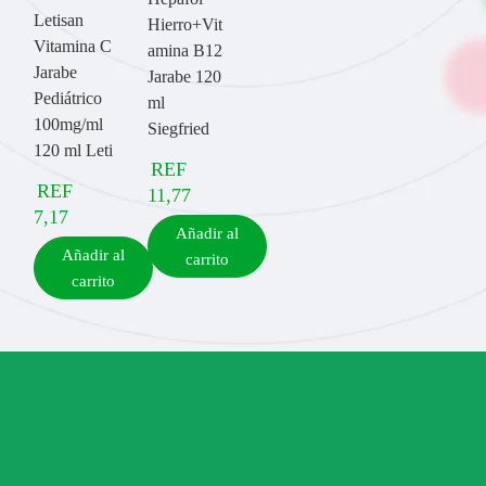
Letisan
Hierro+Vit
Vitamina C
amina B12
Jarabe
Jarabe 120
Pediátrico
ml
100mg/ml
Siegfried
120 ml Leti
REF
REF
11,77
7,17
Añadir al
Añadir al
carrito
carrito