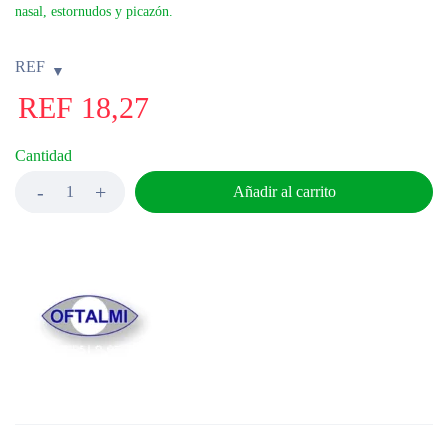
nasal, estornudos y picazón.
REF
REF
18,27
Cantidad
Añadir al carrito