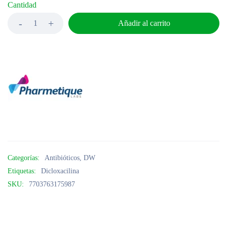
Cantidad
Añadir al carrito
Categorías:
Antibióticos
,
DW
Etiquetas:
Dicloxacilina
SKU:
7703763175987