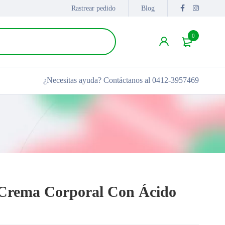
Rastrear pedido
Blog
0
¿Necesitas ayuda?
Contáctanos al 0412-3957469
 Crema Corporal Con Ácido