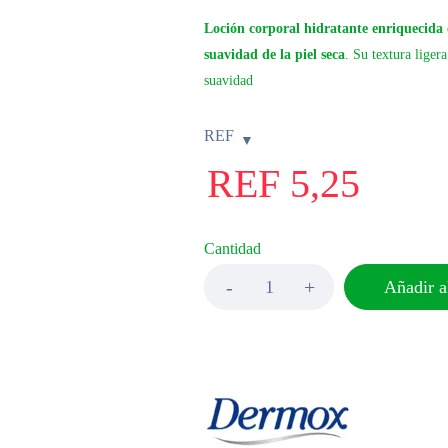
Loción corporal hidratante enriquecida 
suavidad de la piel seca
. Su textura liger
suavidad
REF
REF
5,25
Cantidad
Añadir al