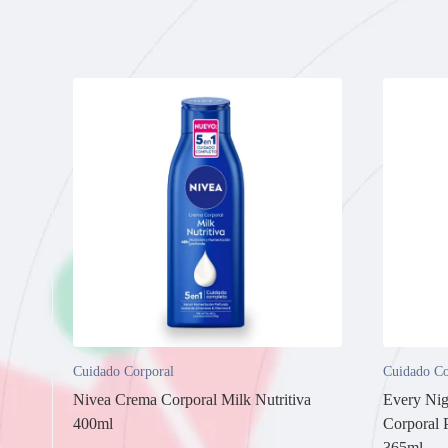
Cuidado Corporal
Cuidado Co
Nivea Crema Corporal Milk Nutritiva
Every Nig
400ml
Corporal 
365ml