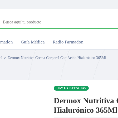
armadon
Guía Médica
Radio Farmadon
al
Dermox Nutritiva Crema Corporal Con Ácido Hialurónico 365Ml
HAY EXISTENCIAS
Dermox Nutritiva
Hialurónico 365Ml