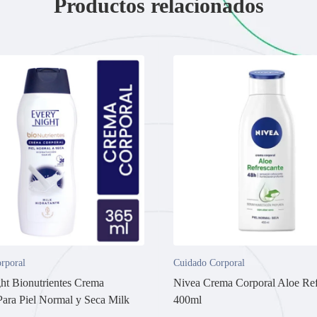
Productos relacionados
rporal
Cuidado Corporal
ht Bionutrientes Crema
Nivea Crema Corporal Aloe Ref
Para Piel Normal y Seca Milk
400ml