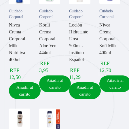
Cuidado
Cuidado
Cuidado
Cuidado
Corporal
Corporal
Corporal
Corporal
Nivea
Korili
Loción
Nivea
Crema
Crema
Hidratante
Crema
Corporal
Corporal
Urea
Corporal
Milk
Aloe Vera
500ml -
Soft Milk
Nutritiva
444ml
Instituto
400ml
400ml
Español
REF
REF
REF
3,95
REF
12,70
12,50
11,29
Añadir al
Añadir al
Añadir al
carrito
Añadir al
carrito
carrito
carrito