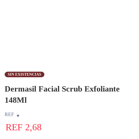
SIN EXISTENCIAS
Dermasil Facial Scrub Exfoliante
148Ml
REF
REF
2,68