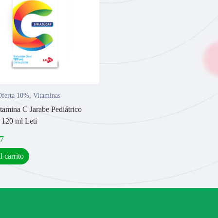
ferta 10%
,
Vitaminas
tamina C Jarabe Pediátrico
120 ml Leti
7
l carrito