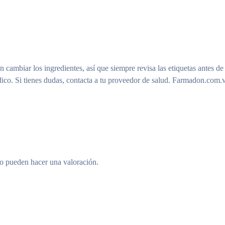
n cambiar los ingredientes, así que siempre revisa las etiquetas antes de
ico. Si tienes dudas, contacta a tu proveedor de salud. Farmadon.com.v
to pueden hacer una valoración.