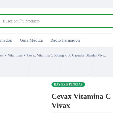
armadon
Guía Médica
Radio Farmadon
es
Vitaminas
Cevax Vitamina C 500mg x 30 Cápsulas Blandas Vivax
HAY EXISTENCIAS
Cevax Vitamina C 
Vivax