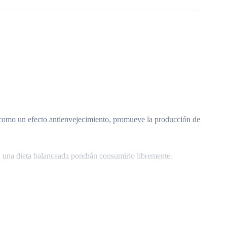
úa como un efecto antienvejecimiento, promueve la producción de
en una dieta balanceada pondrán consumirlo libremente.