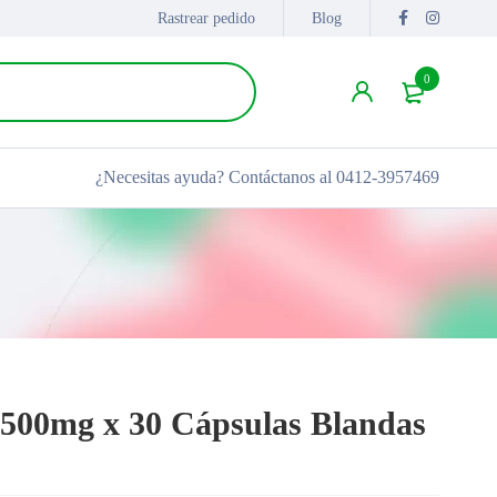
Rastrear pedido
Blog
0
¿Necesitas ayuda?
Contáctanos al 0412-3957469
500mg x 30 Cápsulas Blandas