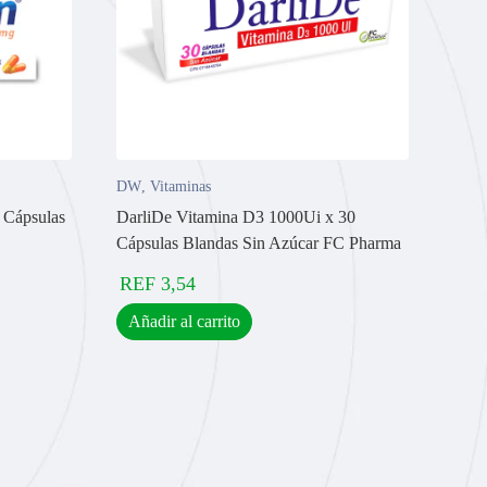
DW
,
Vitaminas
 Cápsulas
DarliDe Vitamina D3 1000Ui x 30
Cápsulas Blandas Sin Azúcar FC Pharma
REF
3,54
Añadir al carrito