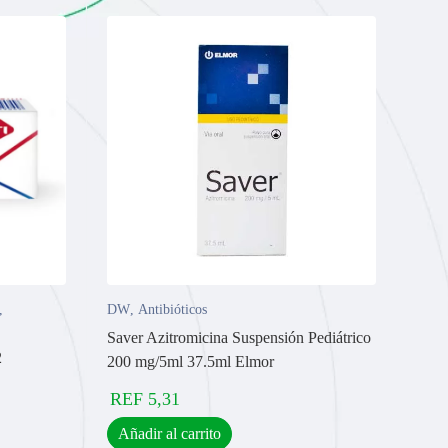
,
DW
,
Antibióticos
Saver Azitromicina Suspensión Pediátrico
2
200 mg/5ml 37.5ml Elmor
REF
5,31
Añadir al carrito