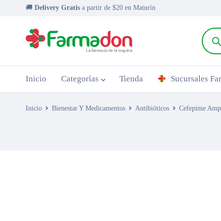
🚚
Delivery Gratis
a partir de $20 en Maturín
Inicio
Categorías
Tienda
Sucursales F
Inicio
Bienestar Y Medicamentos
Antibióticos
Cefepime Amp