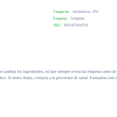
Categorías:
Antibióticos
,
DW
Etiquetas:
Cefepime
SKU:
6921875010793
n cambiar los ingredientes, así que siempre revisa las etiquetas antes de
ico. Si tienes dudas, contacta a tu proveedor de salud. Farmadon.com.v