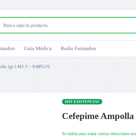
armadon
Guía Médica
Radio Farmadon
olla 1gr I.M/I.V – KMPLUS
HAY EXISTENCIAS
Cefepime Ampolla
Se utiliza para tratar ciertas infecciones o