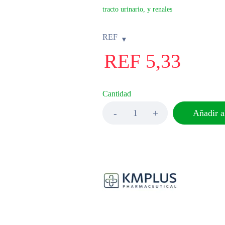
tracto urinario, y renales
REF
REF
5,33
Cantidad
Añadir al