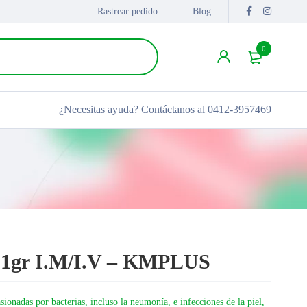
Rastrear pedido
Blog
0
¿Necesitas ayuda?
Contáctanos al 0412-3957469
 1gr I.M/I.V – KMPLUS
casionadas por bacterias, incluso la neumonía, e infecciones de la piel,