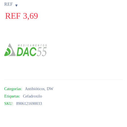
REF
REF
3,69
Categorías:
Antibióticos
,
DW
Etiquetas:
Cefadroxilo
SKU:
8906121690033