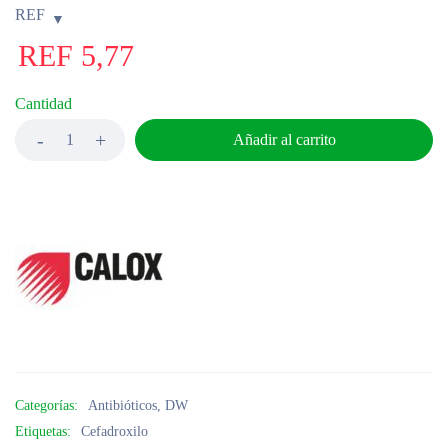
REF
REF
5,77
Cantidad
Añadir al carrito
Categorías:
Antibióticos
,
DW
Etiquetas:
Cefadroxilo