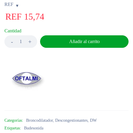
REF
REF
15,74
Cantidad
Añadir al carrito
Categorías:
Broncodilatador
,
Descongestionantes
,
DW
Etiquetas:
Budesonida