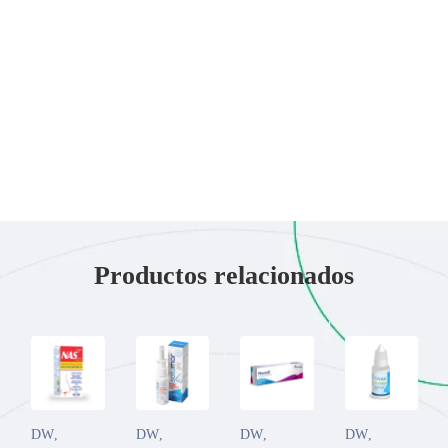
Productos relacionados
DW
,
DW
,
DW
,
DW
,