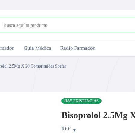
armadon
Guía Médica
Radio Farmadon
rolol 2.5Mg X 20 Comprimidos Spefar
HAY EXISTENCIAS
Bisoprolol 2.5Mg 
REF