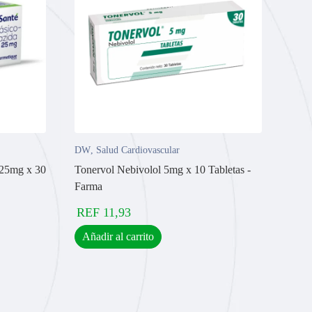
DW
,
Salud Cardiovascular
/25mg x 30
Tonervol Nebivolol 5mg x 10 Tabletas -
Farma
REF
11,93
Añadir al carrito