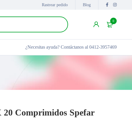
Rastrear pedido
Blog
0
¿Necesitas ayuda?
Contáctanos al 0412-3957469
X 20 Comprimidos Spefar