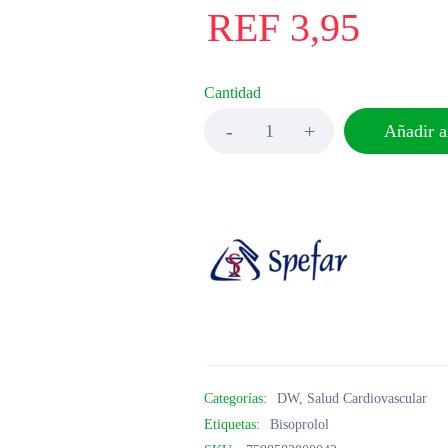
REF
3,95
Cantidad
Añadir al
Categorías:
DW
,
Salud Cardiovascular
Etiquetas:
Bisoprolol