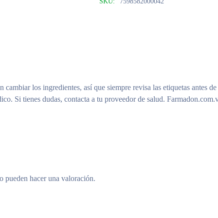
SKU:
7598582000042
n cambiar los ingredientes, así que siempre revisa las etiquetas antes de
ico. Si tienes dudas, contacta a tu proveedor de salud. Farmadon.com.v
to pueden hacer una valoración.