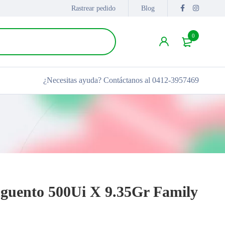
Rastrear pedido
Blog
0
¿Necesitas ayuda?
Contáctanos al 0412-3957469
nguento 500Ui X 9.35Gr Family