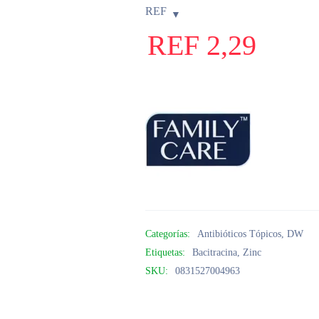
REF
REF
2,29
Categorías:
Antibióticos Tópicos
,
DW
Etiquetas:
Bacitracina
,
Zinc
SKU:
0831527004963