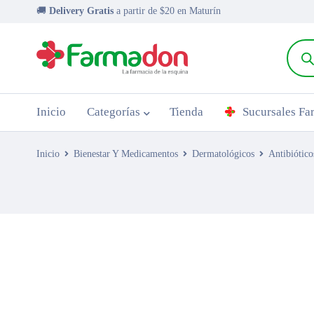
🚚
Delivery Gratis
a partir de $20 en Maturín
Inicio
Categorías
Tienda
Sucursales F
Inicio
Bienestar Y Medicamentos
Dermatológicos
Antibiótico
AGOTADO