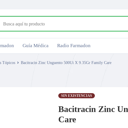
armadon
Guía Médica
Radio Farmadon
s Tópicos
Bacitracin Zinc Unguento 500Ui X 9.35Gr Family Care
SIN EXISTENCIAS
Bacitracin Zinc U
Care