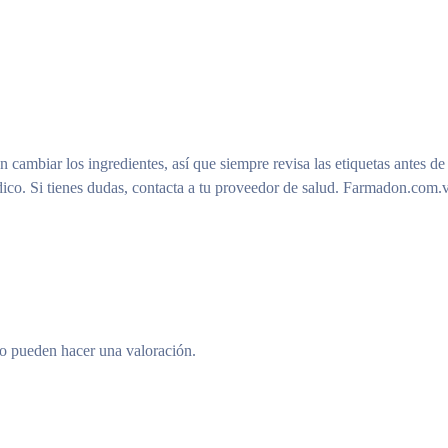
n cambiar los ingredientes, así que siempre revisa las etiquetas antes de
ico. Si tienes dudas, contacta a tu proveedor de salud. Farmadon.com.v
to pueden hacer una valoración.