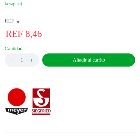
la vagina)
REF
REF
8,46
Cantidad
Añadir al carrito