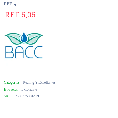
REF
REF
6,06
Categorías:
Peeling Y Exfoliantes
Etiquetas:
Exfoliante
SKU:
7595335001479