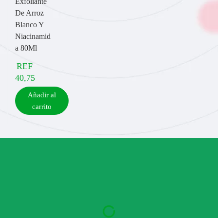
Exfoliante
De Arroz
Blanco Y
Niacinamid
a 80Ml
REF
40,75
Añadir al
carrito