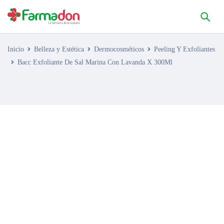
Inicio
Belleza y Estética
Dermocosméticos
Peeling Y Exfoliantes
Bacc Exfoliante De Sal Marina Con Lavanda X 300Ml
AGOTADO