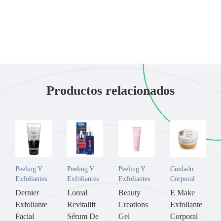
Productos relacionados
Peeling Y
Peeling Y
Peeling Y
Cuidado
Exfoliantes
Exfoliantes
Exfoliantes
Corporal
Dernier
Loreal
Beauty
E Make
Exfoliante
Revitalift
Creations
Exfoliante
Facial
Sérum De
Gel
Corporal