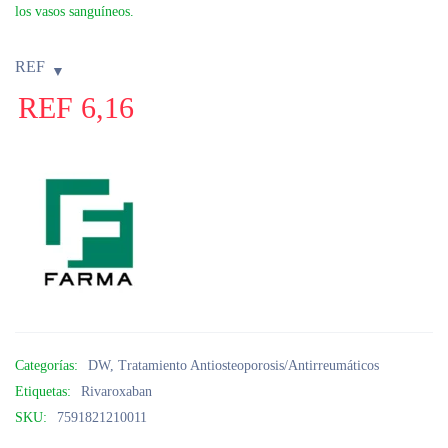
los vasos sanguíneos.
REF
REF
6,16
Categorías:
DW
,
Tratamiento Antiosteoporosis/Antirreumáticos
Etiquetas:
Rivaroxaban
SKU:
7591821210011