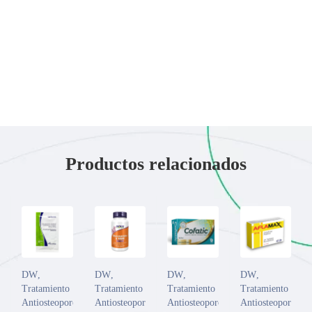
Productos relacionados
DW
,
DW
,
DW
,
DW
,
Tratamiento
Tratamiento
Tratamiento
Tratamiento
Antiosteoporosis/Antirreumáticos
Antiosteoporosis/Antirreumáticos
Antiosteoporosis/Antirreumáticos
Antiosteoporosis/