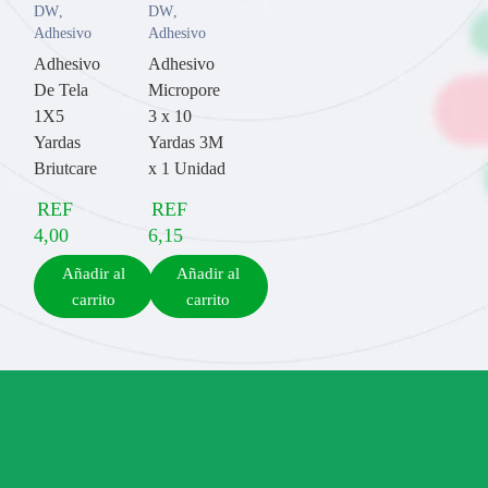
DW
,
DW
,
Adhesivo
Adhesivo
Adhesivo
Adhesivo
De Tela
Micropore
1X5
3 x 10
Yardas
Yardas 3M
Briutcare
x 1 Unidad
REF
REF
4,00
6,15
Añadir al
Añadir al
carrito
carrito