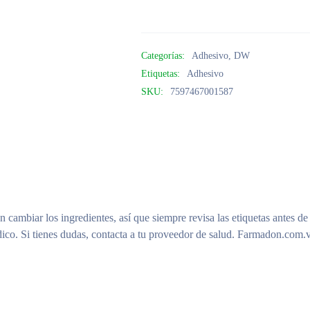
Categorías:
Adhesivo
,
DW
Etiquetas:
Adhesivo
SKU:
7597467001587
n cambiar los ingredientes, así que siempre revisa las etiquetas antes de
ico. Si tienes dudas, contacta a tu proveedor de salud. Farmadon.com.v