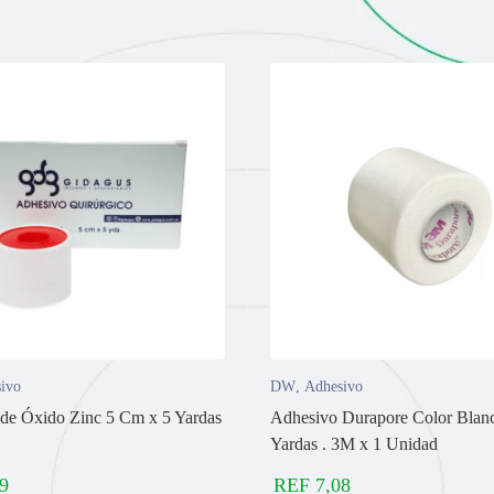
ivo
DW
,
Adhesivo
de Óxido Zinc 5 Cm x 5 Yardas
Adhesivo Durapore Color Bla
Yardas . 3M x 1 Unidad
9
REF
7,08