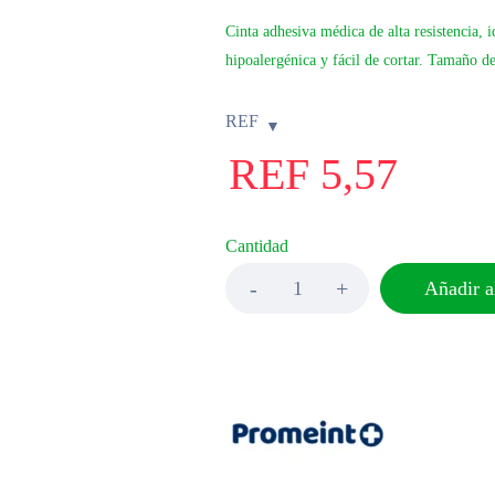
Cinta adhesiva médica de alta resistencia, i
hipoalergénica y fácil de cortar. Tamaño de
REF
REF
5,57
Cantidad
Añadir al