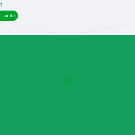
3
l carrito