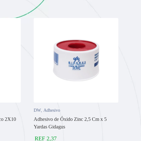
DW
,
Adhesivo
nco 2X10
Adhesivo de Óxido Zinc 2,5 Cm x 5
Yardas Gidagus
REF
2,37