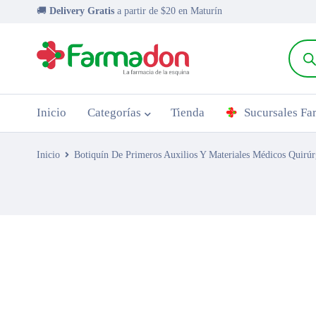
🚚
Delivery Gratis
a partir de $20 en Maturín
Inicio
Categorías
Tienda
Sucursales F
Inicio
Botiquín De Primeros Auxilios Y Materiales Médicos Quirúr