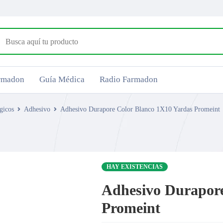
armadon
Guía Médica
Radio Farmadon
gicos
Adhesivo
Adhesivo Durapore Color Blanco 1X10 Yardas Promeint
HAY EXISTENCIAS
Adhesivo Durapore
Promeint