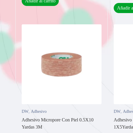
Añadir al carrito
Añadir a
DW
,
Adhesivo
DW
,
Adhes
Adhesivo Micropore Con Piel 0.5X10
Adhesivo 
Yardas 3M
1X5Yarda