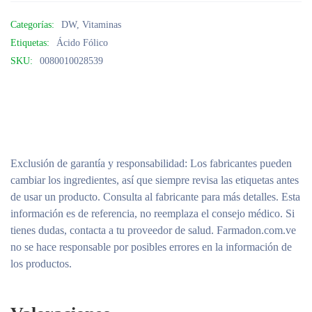
Categorías:
DW
,
Vitaminas
Etiquetas:
Ácido Fólico
SKU:
0080010028539
Exclusión de garantía y responsabilidad
: Los fabricantes pueden
cambiar los ingredientes, así que siempre revisa las etiquetas antes
de usar un producto. Consulta al fabricante para más detalles. Esta
información es de referencia, no reemplaza el consejo médico. Si
tienes dudas, contacta a tu proveedor de salud. Farmadon.com.ve
no se hace responsable por posibles errores en la información de
los productos.