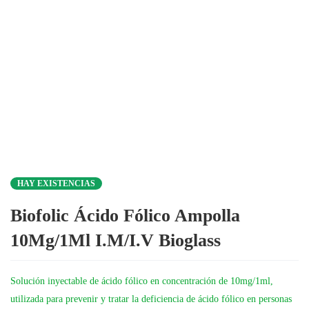
HAY EXISTENCIAS
Biofolic Ácido Fólico Ampolla
10Mg/1Ml I.M/I.V Bioglass
Solución inyectable de ácido fólico en concentración de 10mg/1ml,
utilizada para prevenir y tratar la deficiencia de ácido fólico en personas