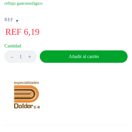
reflujo gastroesofágico.
REF
REF
6,19
Cantidad
Añadir al carrito