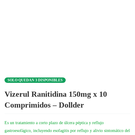
SOLO QUEDAN 3 DISPONIBLES
Vizerul Ranitidina 150mg x 10
Comprimidos – Dollder
Es un tratamiento a corto plazo de úlcera péptica y reflujo
gastroesofágico, incluyendo esofagitis por reflujo y alivio sintomático del