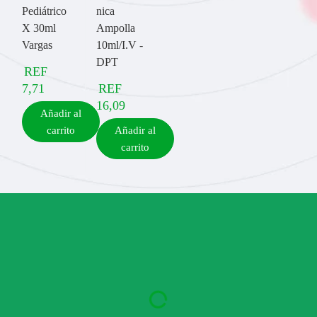
Pediátrico
nica
X 30ml
Ampolla
Vargas
10ml/I.V -
DPT
REF
7,71
REF
16,09
Añadir al
carrito
Añadir al
carrito