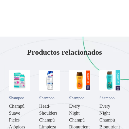
Productos relacionados
Shampoo
Shampoo
Shampoo
Shampoo
Champú
Head-
Every
Every
Suave
Shoulders
Night
Night
Pieles
Champú
Champú
Champú
Atópicas
Limpieza
Bionutrient
Bionutrient