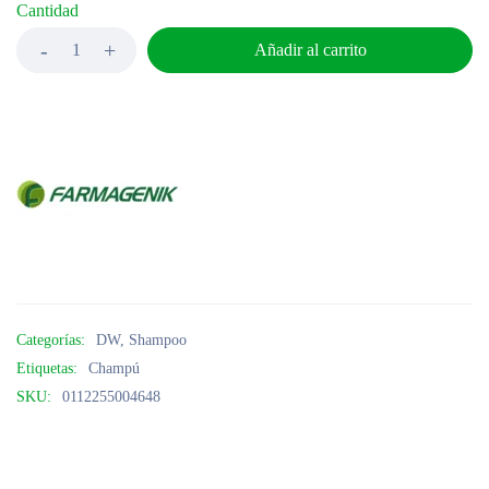
Cantidad
Añadir al carrito
Categorías:
DW
,
Shampoo
Etiquetas:
Champú
SKU:
0112255004648