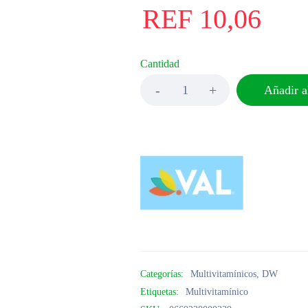
REF
10,06
Cantidad
Añadir al
Categorías:
Multivitamínicos
,
DW
Etiquetas:
Multivitamínico