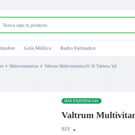
armadon
Guía Médica
Radio Farmadon
es
Multivitamínicos
Valtrum MultivitamínicoX 30 Tabletas Val
HAY EXISTENCIAS
Valtrum Multivita
REF