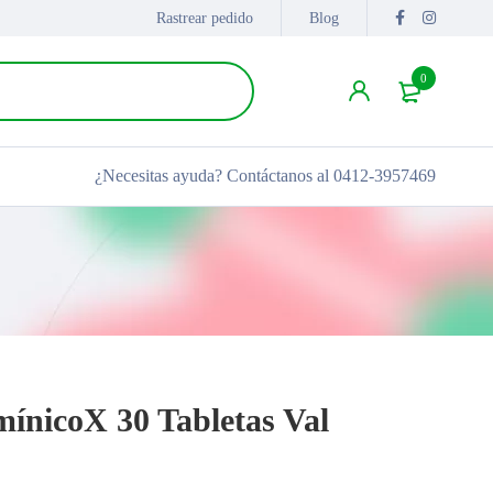
Rastrear pedido
Blog
0
¿Necesitas ayuda?
Contáctanos al 0412-3957469
mínicoX 30 Tabletas Val