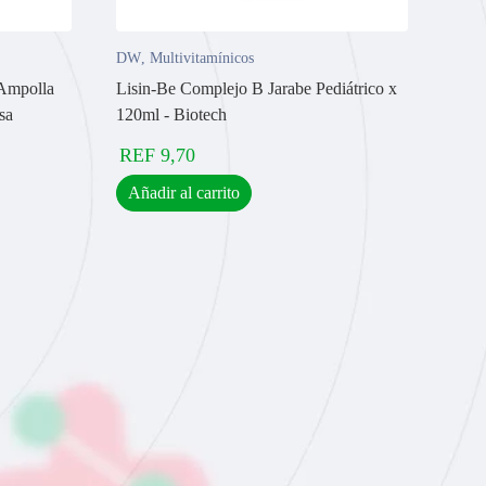
DW
,
Multivitamínicos
Ampolla
Lisin-Be Complejo B Jarabe Pediátrico x
sa
120ml - Biotech
REF
9,70
Añadir al carrito